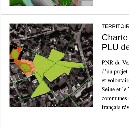
TERRITOIR
Charte
PLU de
PNR du Vexi
d’un projet 
et volontair
Seine et le
communes 
français rév