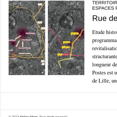
TERRITOIR
ESPACES 
Rue des
Etude histo
programmat
revitalisati
structurant
longueur de
Postes est 
de Lille, un