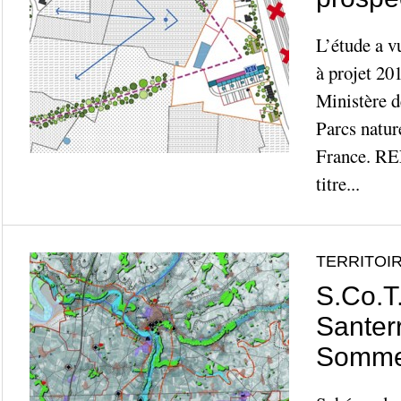
L’étude a vu
à projet 20
Ministère d
Parcs natur
France. RE
titre...
TERRITOIR
S.Co.T
Santer
Somm