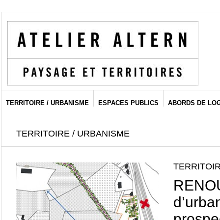
TERRITOIRE / URBANISME
ESPACES PUBLICS
ABORDS DE LO
TERRITOIRE / URBANISME
TERRITOIR
RENOU
d’urba
prospe