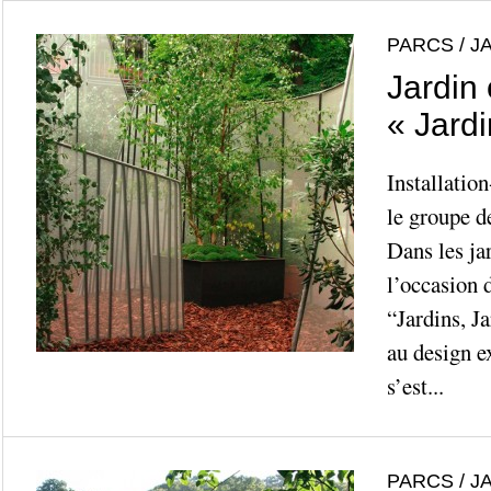
PARCS / J
Jardin 
« Jardi
Installatio
le groupe d
Dans les ja
l’occasion 
“Jardins, Ja
au design ex
s’est...
PARCS / J