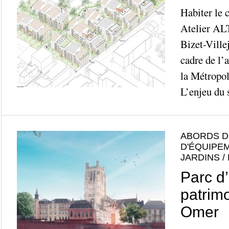
Habiter le
Atelier AL
Bizet-Villej
cadre de l’a
la Métropol
L’enjeu du s
ABORDS D
D'ÉQUIPE
JARDINS /
Parc d
patrimo
Omer