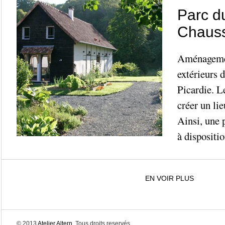
Parc d
Chauss
Aménagemen
extérieurs 
Picardie. Le
créer un li
Ainsi, une 
à dispositio
EN VOIR PLUS
© 2013
Atelier Altern
. Tous droits reservés.