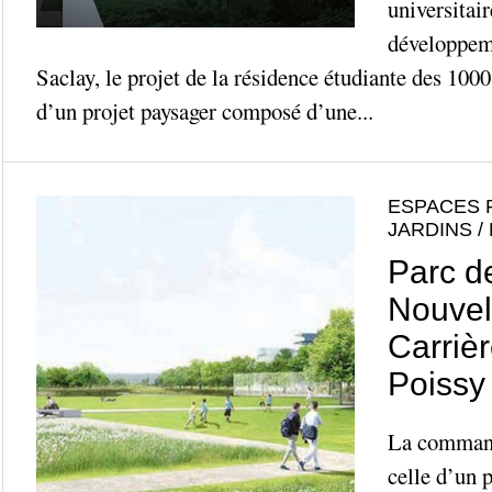
universitai
développem
Saclay, le projet de la résidence étudiante des 100
d’un projet paysager composé d’une...
ESPACES 
JARDINS /
Parc d
Nouvell
Carriè
Poissy
La command
celle d’un 