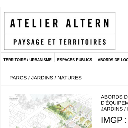
TERRITOIRE / URBANISME
ESPACES PUBLICS
ABORDS DE LO
PARCS / JARDINS / NATURES
ABORDS D
D'ÉQUIPE
JARDINS /
IMGP : 