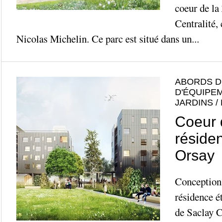
coeur de la
Centralité,
Nicolas Michelin. Ce parc est situé dans un...
ABORDS D
D'ÉQUIPE
JARDINS /
Coeur d
réside
Orsay
Conception 
résidence ét
de Saclay C