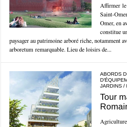
Affirmer le
Saint-Omer 
Omer, en av
constitue u
paysager au patrimoine arboré riche, notamment av
arboretum remarquable. Lieu de loisirs de...
ABORDS D
D'ÉQUIPE
JARDINS /
Tour m
Romain
Agriculture