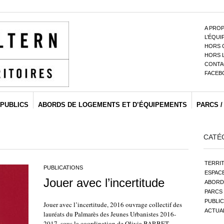
A PRO
L’ÉQUI
HORS 
HORS 
CONTAC
FACEB
PUBLICS
ABORDS DE LOGEMENTS ET D’ÉQUIPEMENTS
PARCS /
CATÉ
TERRIT
PUBLICATIONS
ESPACE
Jouer avec l’incertitude
ABORD
PARCS 
PUBLIC
Jouer avec l’incertitude, 2016 ouvrage collectif des
ACTUA
lauréats du Palmarès des Jeunes Urbanistes 2016-
2017, sous la coordination de Olivia BARBET-