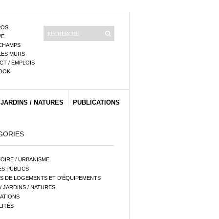
POS
PE
CHAMPS
LES MURS
T / EMPLOIS
OOK
 JARDINS / NATURES
PUBLICATIONS
GORIES
OIRE / URBANISME
S PUBLICS
S DE LOGEMENTS ET D'ÉQUIPEMENTS
/ JARDINS / NATURES
ATIONS
LITÉS