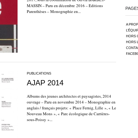
MASSIN – Paru en décembre 2016 – Editions
PAGE
Parenthèses – Monographie en...
A PRO
L’ÉQUI
HORS 
HORS 
CONTAC
FACEB
PUBLICATIONS
AJAP 2014
Albums des jeunes architectes et paysagistes, 2014
ouvrage – Paru en novembre 2014 – Monographie en
anglais / français projets: « Place Fernig, Lille », « Le
Nouveau Mons », « Parc écologique de Carrières-
sous-Poissy »...