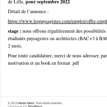
pour septembre 2022
de Lille,
Détail de l’annonce :
https://www.lespaysagistes.com/emploi/offre-emp
stage :
nous offrons régulièrement des possibilités 
étudiants paysagistes ou architectes (BAC+3 à B
2 mois.
Pour toute candidature, merci de nous adresser, par
motivation et un book en format .pdf
© 2013
Atelier Altern
. Tous droits reservés.
Développé par
WordPress
.