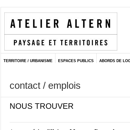
TERRITOIRE / URBANISME
ESPACES PUBLICS
ABORDS DE LO
contact / emplois
NOUS TROUVER
_________________________________________