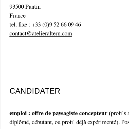
93500 Pantin
France
tel. fixe : +33 (0)9 52 66 09 46
contact@atelieraltern.com
_________________________________________
CANDIDATER
_________________________________________
emploi : offre de paysagiste concepteur
(profils 
diplômé, débutant, ou profil déjà expérimenté). Pos