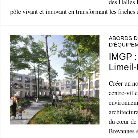
des Halles 
pôle vivant et innovant en transformant les friches 
ABORDS D
D'ÉQUIPE
IMGP :
Limeil
Créer un no
centre-ville
environnem
architectura
du cœur de 
Brevannes s