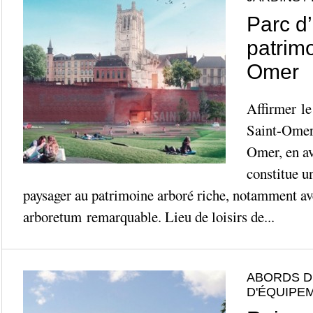
Parc d
patrimo
Omer
Affirmer le
Saint-Omer 
Omer, en av
constitue u
paysager au patrimoine arboré riche, notamment av
arboretum remarquable. Lieu de loisirs de...
ABORDS D
D'ÉQUIPE