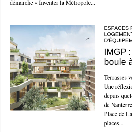
démarche « Inventer la Métropole...
ESPACES 
LOGEMENT
D'ÉQUIPE
IMGP :
boule 
Terrasses v
Une réflexi
depuis quel
de Nanterre 
Place de La
places...