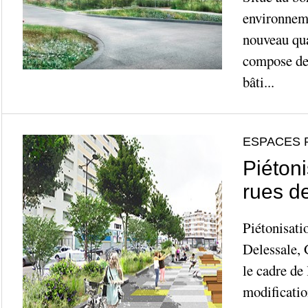
environneme
nouveau qu
compose de 
bâti...
ESPACES 
Piétoni
rues de
Piétonisati
Delessale,
le cadre de
modificatio