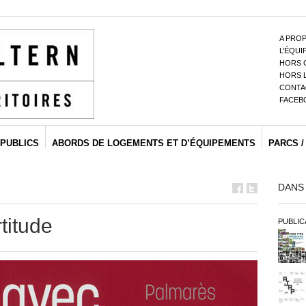
A PRO
L’ÉQUI
HORS 
HORS 
CONTAC
FACEB
PUBLICS
ABORDS DE LOGEMENTS ET D’ÉQUIPEMENTS
PARCS /
DANS
titude
PUBLIC