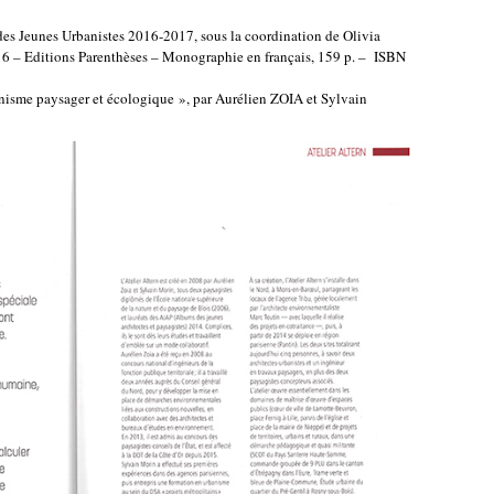
 des Jeunes Urbanistes 2016-2017, sous la coordination de Olivia
 Editions Parenthèses – Monographie en français, 159 p. – ISBN
banisme paysager et écologique », par Aurélien ZOIA et Sylvain