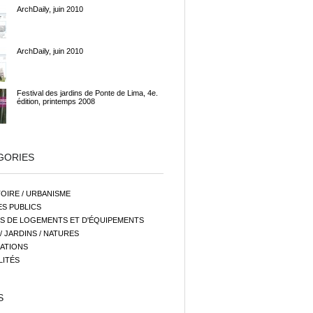
ArchDaily, juin 2010
ArchDaily, juin 2010
Festival des jardins de Ponte de Lima, 4e.
édition, printemps 2008
GORIES
OIRE / URBANISME
S PUBLICS
S DE LOGEMENTS ET D'ÉQUIPEMENTS
/ JARDINS / NATURES
ATIONS
LITÉS
S