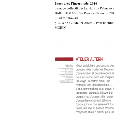
Jouer avec l’incertitude, 2016
ouvrage collectif des lauréats du Palmarès
BARBET-MASSIN – Paru en décembre 2016 –
: 9782863642481
p. 22 à 37 : « Atelier Altern – Pour un ur
MORIN