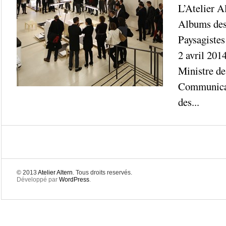
L’Atelier Al
Albums des 
Paysagiste
2 avril 201
Ministre de 
Communicat
des...
© 2013
Atelier Altern
. Tous droits reservés.
Développé par
WordPress
.