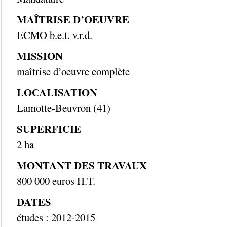
MAÎTRISE D’OEUVRE
ECMO b.e.t. v.r.d.
MISSION
maîtrise d’oeuvre complète
LOCALISATION
Lamotte-Beuvron (41)
SUPERFICIE
2 ha
MONTANT DES TRAVAUX
800 000 euros H.T.
DATES
études : 2012-2015