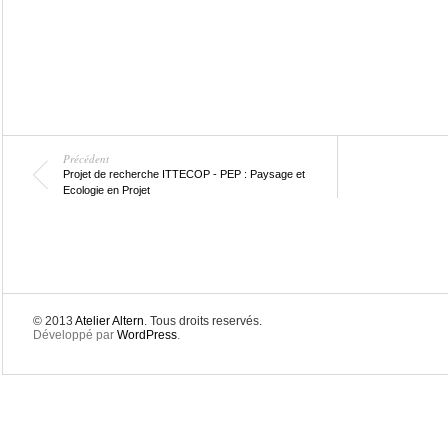
Précédent
Projet de recherche ITTECOP - PEP : Paysage et
Ecologie en Projet
© 2013
Atelier Altern
. Tous droits reservés.
Développé par
WordPress
.